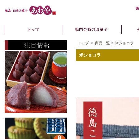
徳
トップ
>
商品一覧
>
米ショコラ
米ショコラ