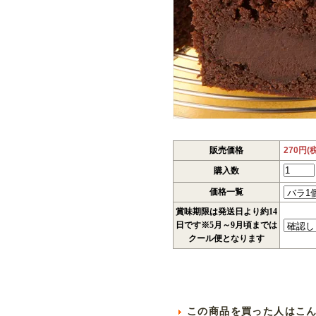
販売価格
270円(
購入数
価格一覧
賞味期限は発送日より約14
日です※5月～9月頃までは
クール便となります
この商品を買った人はこ