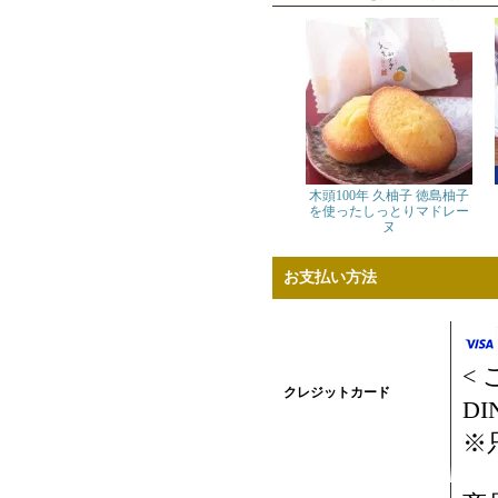
木頭100年 久柚子 徳島柚子
を使ったしっとりマドレー
ヌ
お支払い方法
<
クレジットカード
DI
※