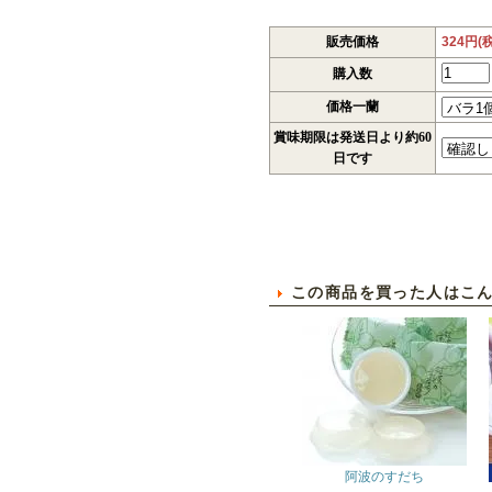
販売価格
324円(
購入数
価格一蘭
賞味期限は発送日より約60
日です
この商品を買った人はこ
阿波のすだち