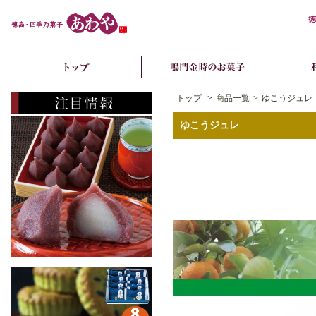
徳
トップ
>
商品一覧
>
ゆこうジュレ
ゆこうジュレ