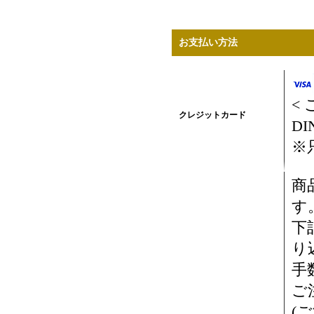
お支払い方法
<
クレジットカード
DI
※
商
す
下
り
手
ご
(