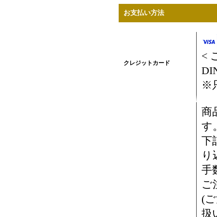
お支払い方法
<
クレジットカード
DI
※
商
す
下
り
手
ご
(
扱